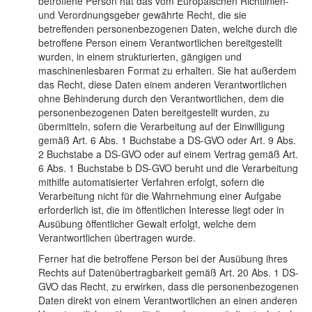
betroffene Person hat das vom Europäischen Richtlinien-
und Verordnungsgeber gewährte Recht, die sie
betreffenden personenbezogenen Daten, welche durch die
betroffene Person einem Verantwortlichen bereitgestellt
wurden, in einem strukturierten, gängigen und
maschinenlesbaren Format zu erhalten. Sie hat außerdem
das Recht, diese Daten einem anderen Verantwortlichen
ohne Behinderung durch den Verantwortlichen, dem die
personenbezogenen Daten bereitgestellt wurden, zu
übermitteln, sofern die Verarbeitung auf der Einwilligung
gemäß Art. 6 Abs. 1 Buchstabe a DS-GVO oder Art. 9 Abs.
2 Buchstabe a DS-GVO oder auf einem Vertrag gemäß Art.
6 Abs. 1 Buchstabe b DS-GVO beruht und die Verarbeitung
mithilfe automatisierter Verfahren erfolgt, sofern die
Verarbeitung nicht für die Wahrnehmung einer Aufgabe
erforderlich ist, die im öffentlichen Interesse liegt oder in
Ausübung öffentlicher Gewalt erfolgt, welche dem
Verantwortlichen übertragen wurde.
Ferner hat die betroffene Person bei der Ausübung ihres
Rechts auf Datenübertragbarkeit gemäß Art. 20 Abs. 1 DS-
GVO das Recht, zu erwirken, dass die personenbezogenen
Daten direkt von einem Verantwortlichen an einen anderen