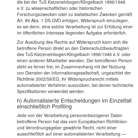
die bei der TuS Katzenelnbogen/Klingelbach 1896/1946
e.V. zu wissenschaftlichen oder historischen
Forschungszwecken oder zu statistischen Zwecken gemäß
Art. 89 Abs. 1 DS-GVO erfolgen, Widerspruch einzulegen,
es sei denn, eine solche Verarbeitung ist zur Erfüllung einer
im öffentlichen Interesse liegenden Aufgabe erforderlich.
Zur Ausübung des Rechts auf Widerspruch kann sich die
betroffene Person direkt an den Datenschutzbeauftragten
des TuS Katzenelnbogen/Klingelbach 1896/1946 e.V. oder
einen anderen Mitarbeiter wenden. Der betroffenen Person
steht es ferner frei, im Zusammenhang mit der Nutzung
von Diensten der Informationsgesellschaft, ungeachtet der
Richtlinie 2002/58/EG, ihr Widerspruchsrecht mittels
automatisierter Verfahren auszuüben, bei denen technische
Spezifikationen verwendet werden.
h) Automatisierte Entscheidungen im Einzelfall
einschließlich Profiling
Jede von der Verarbeitung personenbezogener Daten
betroffene Person hat das vom Europäischen Richtlinien-
und Verordnungsgeber gewährte Recht, nicht einer
ausschließlich auf einer automatisierten Verarbeitung —