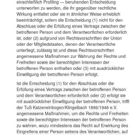
einschließlich Profiling — beruhenden Entscheidung
unterworfen zu werden, die ihr gegenüber rechtliche
Wirkung entfaltet oder sie in ähnlicher Weise erheblich
beeinträchtigt, sofern die Entscheidung (1) nicht für den
Abschluss oder die Erfüllung eines Vertrags zwischen der
betroffenen Person und dem Verantwortlichen erforderlich
ist, oder (2) aufgrund von Rechtsvorschriften der Union
oder der Mitgliedstaaten, denen der Verantwortliche
unterliegt, zulässig ist und diese Rechtsvorschriften
angemessene Maßnahmen zur Wahrung der Rechte und
Freiheiten sowie der berechtigten Interessen der
betroffenen Person enthalten oder (3) mit ausdrücklicher
Einwilligung der betroffenen Person erfolgt.
Ist die Entscheidung (1) für den Abschluss oder die
Erfüllung eines Vertrags zwischen der betroffenen Person
und dem Verantwortlichen erforderlich oder (2) erfolgt sie
mit ausdrücklicher Einwilligung der betroffenen Person, trifft
der TuS Katzenelnbogen/Klingelbach 1896/1946 e.V.
angemessene Maßnahmen, um die Rechte und Freiheiten
sowie die berechtigten Interessen der betroffenen Person
zu wahren, wozu mindestens das Recht auf Erwirkung des
Eingreifens einer Person seitens des Verantwortlichen, auf