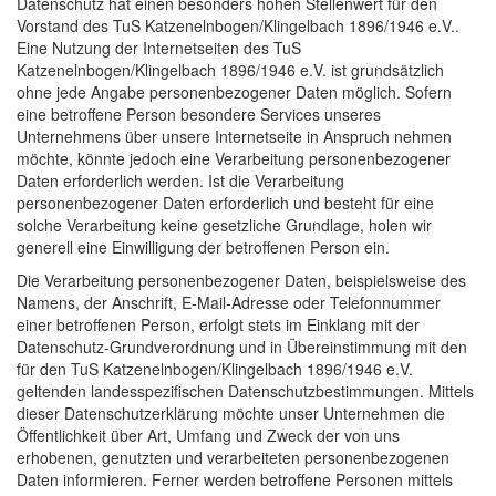
Datenschutz hat einen besonders hohen Stellenwert für den
Vorstand des TuS Katzenelnbogen/Klingelbach 1896/1946 e.V..
Eine Nutzung der Internetseiten des TuS
Katzenelnbogen/Klingelbach 1896/1946 e.V. ist grundsätzlich
ohne jede Angabe personenbezogener Daten möglich. Sofern
eine betroffene Person besondere Services unseres
Unternehmens über unsere Internetseite in Anspruch nehmen
möchte, könnte jedoch eine Verarbeitung personenbezogener
Daten erforderlich werden. Ist die Verarbeitung
personenbezogener Daten erforderlich und besteht für eine
solche Verarbeitung keine gesetzliche Grundlage, holen wir
generell eine Einwilligung der betroffenen Person ein.
Die Verarbeitung personenbezogener Daten, beispielsweise des
Namens, der Anschrift, E-Mail-Adresse oder Telefonnummer
einer betroffenen Person, erfolgt stets im Einklang mit der
Datenschutz-Grundverordnung und in Übereinstimmung mit den
für den TuS Katzenelnbogen/Klingelbach 1896/1946 e.V.
geltenden landesspezifischen Datenschutzbestimmungen. Mittels
dieser Datenschutzerklärung möchte unser Unternehmen die
Öffentlichkeit über Art, Umfang und Zweck der von uns
erhobenen, genutzten und verarbeiteten personenbezogenen
Daten informieren. Ferner werden betroffene Personen mittels