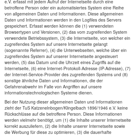
e.V. erfasst mit jedem Aufruf der Internetseite durch eine
betroffene Person oder ein automatisiertes System eine Reihe
von allgemeinen Daten und Informationen. Diese allgemeinen
Daten und Informationen werden in den Logfiles des Servers
gespeichert. Erfasst werden können die (1) verwendeten
Browsertypen und Versionen, (2) das vom zugreifenden System
verwendete Betriebssystem, (3) die Internetseite, von welcher ein
zugreifendes System auf unsere Internetseite gelangt
(sogenannte Referrer), (4) die Unterwebseiten, welche über ein
zugreifendes System auf unserer Internetseite angesteuert
werden, (5) das Datum und die Uhrzeit eines Zugriffs auf die
Internetseite, (6) eine Internet-Protokoll-Adresse (IP-Adresse), (7)
der Internet-Service-Provider des zugreifenden Systems und (8)
sonstige ähnliche Daten und Informationen, die der
Gefahrenabwehr im Falle von Angriffen auf unsere
informationstechnologischen Systeme dienen.
Bei der Nutzung dieser allgemeinen Daten und Informationen
zieht der TuS Katzenelnbogen/Klingelbach 1896/1946 e.V. keine
Rückschlüsse auf die betroffene Person. Diese Informationen
werden vielmehr benötigt, um (1) die Inhalte unserer Internetseite
korrekt auszuliefern, (2) die Inhalte unserer Internetseite sowie
die Werbung für diese zu optimieren, (3) die dauerhafte