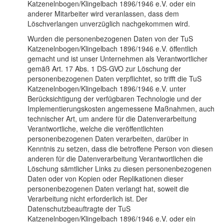
Katzenelnbogen/Klingelbach 1896/1946 e.V. oder ein
anderer Mitarbeiter wird veranlassen, dass dem
Löschverlangen unverzüglich nachgekommen wird.
Wurden die personenbezogenen Daten von der TuS
Katzenelnbogen/Klingelbach 1896/1946 e.V. öffentlich
gemacht und ist unser Unternehmen als Verantwortlicher
gemäß Art. 17 Abs. 1 DS-GVO zur Löschung der
personenbezogenen Daten verpflichtet, so trifft die TuS
Katzenelnbogen/Klingelbach 1896/1946 e.V. unter
Berücksichtigung der verfügbaren Technologie und der
Implementierungskosten angemessene Maßnahmen, auch
technischer Art, um andere für die Datenverarbeitung
Verantwortliche, welche die veröffentlichten
personenbezogenen Daten verarbeiten, darüber in
Kenntnis zu setzen, dass die betroffene Person von diesen
anderen für die Datenverarbeitung Verantwortlichen die
Löschung sämtlicher Links zu diesen personenbezogenen
Daten oder von Kopien oder Replikationen dieser
personenbezogenen Daten verlangt hat, soweit die
Verarbeitung nicht erforderlich ist. Der
Datenschutzbeauftragte der TuS
Katzenelnbogen/Klingelbach 1896/1946 e.V. oder ein