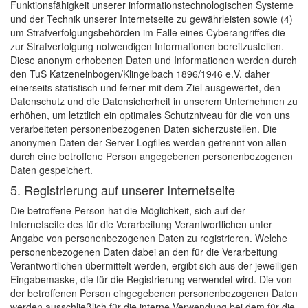
Funktionsfähigkeit unserer informationstechnologischen Systeme
und der Technik unserer Internetseite zu gewährleisten sowie (4)
um Strafverfolgungsbehörden im Falle eines Cyberangriffes die
zur Strafverfolgung notwendigen Informationen bereitzustellen.
Diese anonym erhobenen Daten und Informationen werden durch
den TuS Katzenelnbogen/Klingelbach 1896/1946 e.V. daher
einerseits statistisch und ferner mit dem Ziel ausgewertet, den
Datenschutz und die Datensicherheit in unserem Unternehmen zu
erhöhen, um letztlich ein optimales Schutzniveau für die von uns
verarbeiteten personenbezogenen Daten sicherzustellen. Die
anonymen Daten der Server-Logfiles werden getrennt von allen
durch eine betroffene Person angegebenen personenbezogenen
Daten gespeichert.
5. Registrierung auf unserer Internetseite
Die betroffene Person hat die Möglichkeit, sich auf der
Internetseite des für die Verarbeitung Verantwortlichen unter
Angabe von personenbezogenen Daten zu registrieren. Welche
personenbezogenen Daten dabei an den für die Verarbeitung
Verantwortlichen übermittelt werden, ergibt sich aus der jeweiligen
Eingabemaske, die für die Registrierung verwendet wird. Die von
der betroffenen Person eingegebenen personenbezogenen Daten
werden ausschließlich für die interne Verwendung bei dem für die