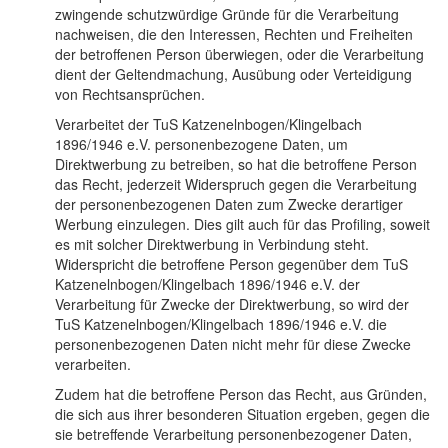
zwingende schutzwürdige Gründe für die Verarbeitung
nachweisen, die den Interessen, Rechten und Freiheiten
der betroffenen Person überwiegen, oder die Verarbeitung
dient der Geltendmachung, Ausübung oder Verteidigung
von Rechtsansprüchen.
Verarbeitet der TuS Katzenelnbogen/Klingelbach
1896/1946 e.V. personenbezogene Daten, um
Direktwerbung zu betreiben, so hat die betroffene Person
das Recht, jederzeit Widerspruch gegen die Verarbeitung
der personenbezogenen Daten zum Zwecke derartiger
Werbung einzulegen. Dies gilt auch für das Profiling, soweit
es mit solcher Direktwerbung in Verbindung steht.
Widerspricht die betroffene Person gegenüber dem TuS
Katzenelnbogen/Klingelbach 1896/1946 e.V. der
Verarbeitung für Zwecke der Direktwerbung, so wird der
TuS Katzenelnbogen/Klingelbach 1896/1946 e.V. die
personenbezogenen Daten nicht mehr für diese Zwecke
verarbeiten.
Zudem hat die betroffene Person das Recht, aus Gründen,
die sich aus ihrer besonderen Situation ergeben, gegen die
sie betreffende Verarbeitung personenbezogener Daten,