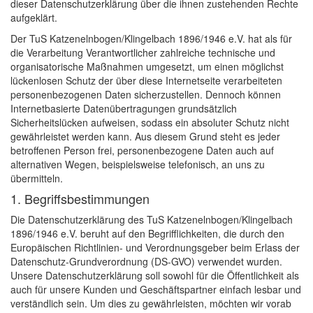
dieser Datenschutzerklärung über die ihnen zustehenden Rechte
aufgeklärt.
Der TuS Katzenelnbogen/Klingelbach 1896/1946 e.V. hat als für
die Verarbeitung Verantwortlicher zahlreiche technische und
organisatorische Maßnahmen umgesetzt, um einen möglichst
lückenlosen Schutz der über diese Internetseite verarbeiteten
personenbezogenen Daten sicherzustellen. Dennoch können
Internetbasierte Datenübertragungen grundsätzlich
Sicherheitslücken aufweisen, sodass ein absoluter Schutz nicht
gewährleistet werden kann. Aus diesem Grund steht es jeder
betroffenen Person frei, personenbezogene Daten auch auf
alternativen Wegen, beispielsweise telefonisch, an uns zu
übermitteln.
1. Begriffsbestimmungen
Die Datenschutzerklärung des TuS Katzenelnbogen/Klingelbach
1896/1946 e.V. beruht auf den Begrifflichkeiten, die durch den
Europäischen Richtlinien- und Verordnungsgeber beim Erlass der
Datenschutz-Grundverordnung (DS-GVO) verwendet wurden.
Unsere Datenschutzerklärung soll sowohl für die Öffentlichkeit als
auch für unsere Kunden und Geschäftspartner einfach lesbar und
verständlich sein. Um dies zu gewährleisten, möchten wir vorab