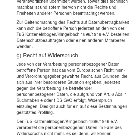
Verantwortlichen übermittelt werden, soweit dies technisch
machbar ist und sofern hiervon nicht die Rechte und
Freiheiten anderer Personen beeinträchtigt werden.
Zur Geltendmachung des Rechts auf Datenübertragbarkeit
kann sich die betroffene Person jederzeit an den von der
TuS Katzenelnbogen/Klingelbach 1896/1946 e.V. bestellten
Datenschutzbeauftragten oder einen anderen Mitarbeiter
wenden.
g) Recht auf Widerspruch
Jede von der Verarbeitung personenbezogener Daten
betroffene Person hat das vom Europäischen Richtlinien-
und Verordnungsgeber gewährte Recht, aus Gründen, die
sich aus ihrer besonderen Situation ergeben, jederzeit
gegen die Verarbeitung sie betreffender
personenbezogener Daten, die aufgrund von Art. 6 Abs. 1
Buchstaben e oder f DS-GVO erfolgt, Widerspruch
einzulegen. Dies gilt auch für ein auf diese Bestimmungen
gestütztes Profiling.
Der TuS Katzenelnbogen/Klingelbach 1896/1946 e.V.
verarbeitet die personenbezogenen Daten im Falle des
Widerspruchs nicht mehr, es sei denn, wir können