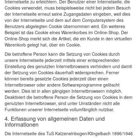
Internetseite zu erleichtern. Der Benutzer einer Internetseite, die
Cookies verwendet, muss beispielsweise nicht bei jedem Besuch
der Internetseite erneut seine Zugangsdaten eingeben, weil dies
von der Internetseite und dem auf dem Computersystem des
Benutzers abgelegten Cookie übernommen wird. Ein weiteres
Beispiel ist das Cookie eines Warenkorbes im Online-Shop. Der
Online-Shop merkt sich die Artikel, die ein Kunde in den virtuellen
Warenkorb gelegt hat, über ein Cookie.
Die betroffene Person kann die Setzung von Cookies durch
unsere Internetseite jederzeit mittels einer entsprechenden
Einstellung des genutzten Internetbrowsers verhindern und damit
der Setzung von Cookies dauerhaft widersprechen. Ferner
können bereits gesetzte Cookies jederzeit über einen
Internetbrowser oder andere Softwareprogramme gelöscht
werden. Dies ist in allen gängigen Internetbrowsern möglich.
Deaktiviert die betroffene Person die Setzung von Cookies in dem
genutzten Internetbrowser, sind unter Umständen nicht alle
Funktionen unserer Internetseite vollumfänglich nutzbar.
4. Erfassung von allgemeinen Daten und
Informationen
Die Internetseite des TuS Katzenelnbogen/Klingelbach 1896/1946