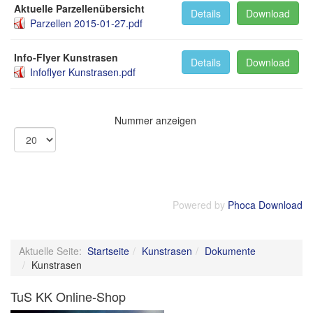
Aktuelle Parzellenübersicht
Details
Download
Parzellen 2015-01-27.pdf
Info-Flyer Kunstrasen
Details
Download
Infoflyer Kunstrasen.pdf
Nummer anzeigen
Powered by
Phoca Download
Aktuelle Seite:
Startseite
Kunstrasen
Dokumente
Kunstrasen
TuS KK Online-Shop