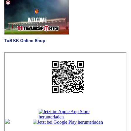
TuS KK Online-Shop