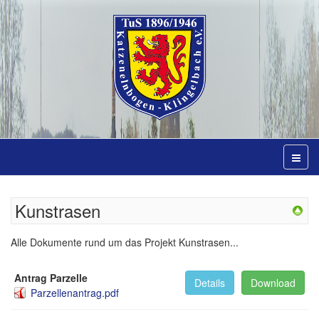
Kunstrasen
Alle Dokumente rund um das Projekt Kunstrasen...
Antrag Parzelle
Details
Download
Parzellenantrag.pdf